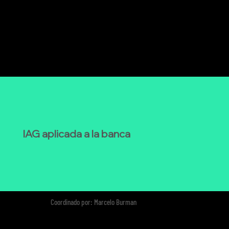
IAG aplicada a la banca
Coordinado por: Marcelo Burman