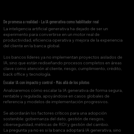
De promesa a realidad - La IA generativa como habilitador real
La inteligencia artificial generativa ha dejado de ser un
experimento para convertirse en un motor real de
productividad, eficiencia operativa y mejora de la experiencia
del cliente en la banca global.
Los bancos líderes ya no implementan proyectos aislados de
IA, sino que están rediseñando procesos completos en áreas
clave como atención al cliente, riesgo, cumplimiento, crédito,
back office y tecnología.
Escalar IA con impacto y control - Más allá de los pilotos
Analizaremos cómo escalar la IA generativa de forma segura,
rentable y regulada, apoyándose en casos globales de
referencia y modelos de implementación progresivos.
Se abordarán los factores críticos para una adopción
sostenible: gobernanza del dato, gestión de riesgos,
ciberseguridad, métricas de ROI y gestión del cambio.
La pregunta ya no es si la banca adoptará IA generativa, sino