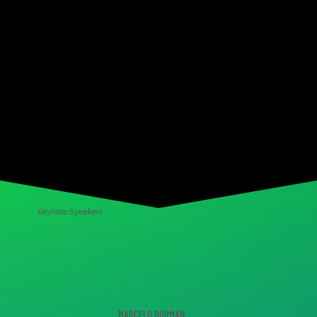
Keynote Speakers
MARCELO BURMAN