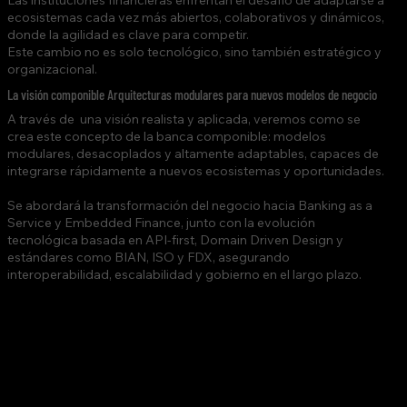
Las instituciones financieras enfrentan el desafío de adaptarse a
ecosistemas cada vez más abiertos, colaborativos y dinámicos,
donde la agilidad es clave para competir.
Este cambio no es solo tecnológico, sino también estratégico y
organizacional.
La visión componible Arquitecturas modulares para nuevos modelos de negocio
A través de una visión realista y aplicada, veremos como se
crea este concepto de la banca componible: modelos
modulares, desacoplados y altamente adaptables, capaces de
integrarse rápidamente a nuevos ecosistemas y oportunidades.
Se abordará la transformación del negocio hacia Banking as a
Service y Embedded Finance, junto con la evolución
tecnológica basada en API-first, Domain Driven Design y
estándares como BIAN, ISO y FDX, asegurando
interoperabilidad, escalabilidad y gobierno en el largo plazo.