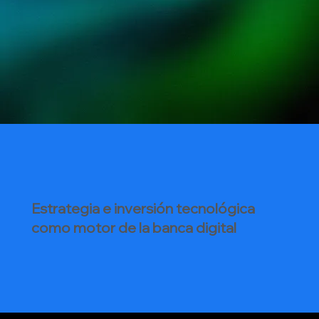
Estrategia e inversión tecnológica
como motor de la banca digital