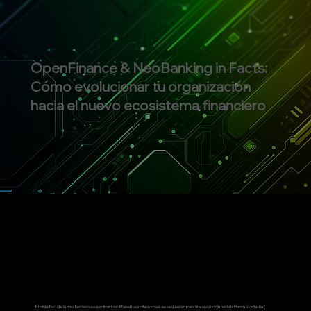
OpenFinance & NeoBanking in Facts:
Cómo evolucionar tu organización
hacia el nuevo ecosistema financiero
El objetivo de la masterclass es explicar los diferentes pilares que se requieren para una evolución hacia la Banca Moderna (