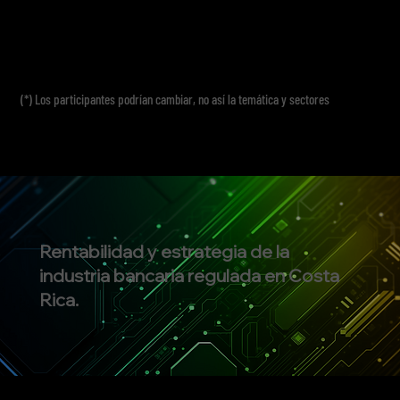
(*) Los participantes podrían cambiar, no así la temática y sectores
Rentabilidad y estrategia de la
industria bancaria regulada en Costa
Rica.