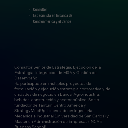
Consultor
Especialista en la banca de
Centroamérica y el Caribe
Consultor Senior de Estrategia, Ejecución de la
Estrategia, Integración de M&A y Gestión del
Desempeño.
Ha participado en múltiples proyectos de
formulación y ejecución estrategia corporativa y de
unidades de negocio en Banca, Agroindustria,
bebidas, construcción y sector público. Socio
fundador de Tantum Centro América y
StrategyMeetUp. Licenciado en Ingeniería
Mecánica e Industrial (Universidad de San Carlos) y
Máster en Administración de Empresas (INCAE
Business School)