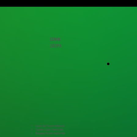
EDWIN
ZÁCIPA
Latam Top Fintech Influencer
Founder Latam Fintech Hub
Managing Partner Capital Hub