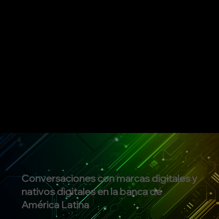
Conversaciones con marcas digitales y
nativos digitales en la banca de
América Latina