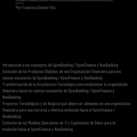
OpenFinance ( NeoBanking ) explicando conceptos, hojas de ruta y programas a tener en cuenta en este journey a ser
recorrido.
Por Francisco Gómez Vila
Introducción a los conceptos de OpenBanking / OpenFinance y NeoBanking
Evolución de los Productos Digitales de una Organización Financiera para los
nuevos escenarios de OpenBanking / OpenFinance y NeoBanking
Transformación de la Arquitectura Tecnológica para evolucionar tu organización
financiera hacia los nuevos escenarios de OpenBanking / OpenFinance y
NeoBanking
Proyectos Tecnológicos y de Negocio que deben ser alineados en una organización
financiera para una correcta y efectiva evolución hacia el OpenFinance /
NeoBanking
Evolución de los Modelos Operativos de TI y Explotación de Datos para la
evolución hacia el OpenFinance y NeoBanking