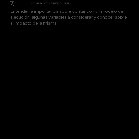
7.
CONSIDERACIONES SOBRE EJECUCIÓN:
Entender la importancia sobre contar con un modelo de
ejecución, algunas variables a considerar y conocer sobre
el impacto de la misma.