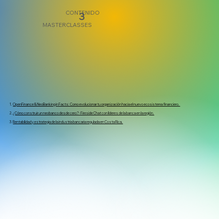
CONTENIDO
3
MASTERCLASSES
OpenFinance & NeoBanking in Facts: Como evolucionar tu organización hacia el nuevo ecosistema financiero.
¿Cómo construir un neobanco desde cero? - Fireside Chat con líderes de la banca en la región.
Rentabilidad y estrategia de la industria bancaria regulada en Costa Rica.